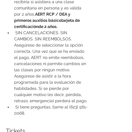
recibiría si asistiera a una clase 
comunitaria en persona y es válida 
por 2 años.
AERT RCP / DEA y 
primeros auxilios básico
tarjeta de 
certificación
de 2 años.
 SIN CANCELACIONES. SIN 
CAMBIOS. SIN REEMBOLSOS. 
Asegúrese de seleccionar la opción 
correcta. Una vez que se ha enviado 
el pago, AERT no emite reembolsos, 
cancelaciones ni permite cambios en 
las clases por ningún motivo. 
Asegúrese de asistir a la hora 
programada para la evaluación de 
habilidades. Si se pierde por 
cualquier motivo (es decir, pérdida, 
retraso, emergencia) perderá el pago.
 Si tiene preguntas, llame al (623) 561-
0068.
Tickets