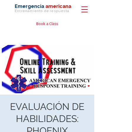
Emergencia
americana
Entrenamiento de
respuesta
Book a Class
EVALUACIÓN DE
HABILIDADES:
PHOENIX