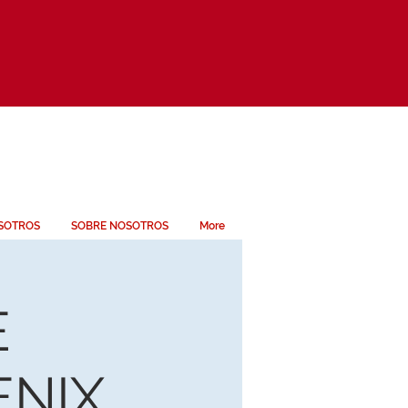
SOTROS
SOBRE NOSOTROS
More
E
ENIX