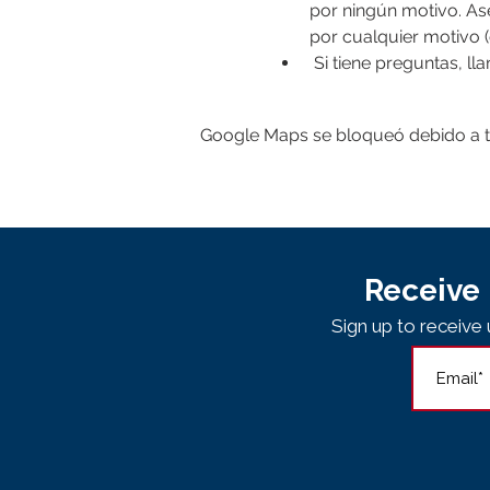
por ningún motivo. Ase
por cualquier motivo (
 Si tiene preguntas, l
Google Maps se bloqueó debido a tus
Receive 
Sign up to receiv