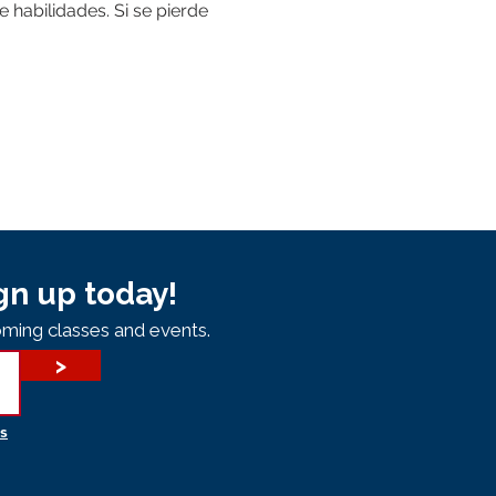
habilidades. Si se pierde 
gn up today!
ming classes and events.
>
s