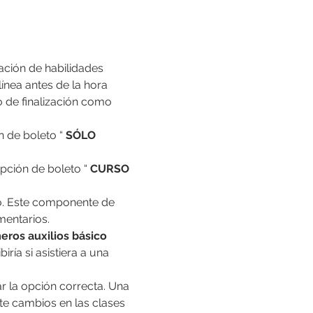
ación de habilidades 
nea antes de la hora 
o de finalización como 
n de boleto “ 
SÓLO 
opción de boleto “ 
CURSO 
mentarios.
ros auxilios básico
iría si asistiera a una 
e cambios en las clases 