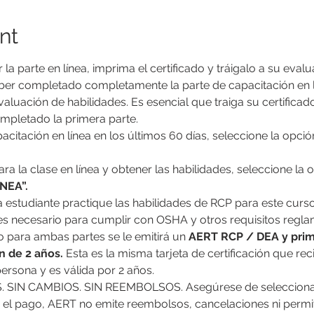
nt
a parte en línea, imprima el certificado y tráigalo a su evalu
r completado completamente la parte de capacitación en lí
luación de habilidades. Es esencial que traiga su certificad
mpletado la primera parte.
acitación en línea en los últimos 60 días, seleccione la opció
para la clase en línea y obtener las habilidades, seleccione la 
NEA”.
es necesario para cumplir con OSHA y otros requisitos regla
o para ambas partes se le emitirá un 
AERT RCP / DEA y prime
ón
de 2 años.
 Esta es la misma tarjeta de certificación que recib
ersona y es válida por 2 años.
 el pago, AERT no emite reembolsos, cancelaciones ni permit