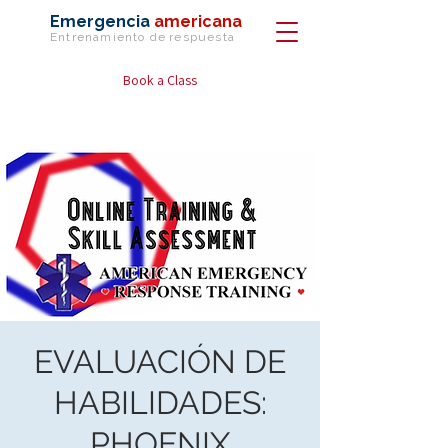
Emergencia
americana
Entrenamiento de
respuesta
Book a Class
EVALUACIÓN DE
HABILIDADES:
PHOENIX