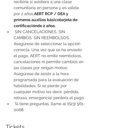
recibiría si asistiera a una clase 
comunitaria en persona y es válida 
por 2 años.
AERT RCP / DEA y 
primeros auxilios básico
tarjeta de 
certificación
de 2 años.
 SIN CANCELACIONES. SIN 
CAMBIOS. SIN REEMBOLSOS. 
Asegúrese de seleccionar la opción 
correcta. Una vez que se ha enviado 
el pago, AERT no emite reembolsos, 
cancelaciones ni permite cambios en 
las clases por ningún motivo. 
Asegúrese de asistir a la hora 
programada para la evaluación de 
habilidades. Si se pierde por 
cualquier motivo (es decir, pérdida, 
retraso, emergencia) perderá el pago.
 Si tiene preguntas, llame al (623) 561-
0068.
Tickets