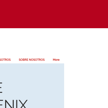
SOTROS
SOBRE NOSOTROS
More
E
ENIX