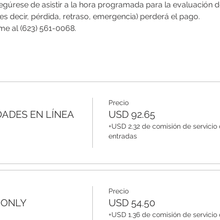
gúrese de asistir a la hora programada para la evaluación de 
es decir, pérdida, retraso, emergencia) perderá el pago.
lame al (623) 561-0068.
Precio
DADES EN LÍNEA
USD 92.65
+USD 2.32 de comisión de servicio
entradas
Precio
 ONLY
USD 54.50
+USD 1.36 de comisión de servicio