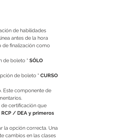
ación de habilidades 
nea antes de la hora 
o de finalización como 
n de boleto “ 
SÓLO 
opción de boleto “ 
CURSO 
mentarios.
 de certificación que 
RCP / DEA y primeros 
e cambios en las clases 