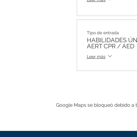
Tipo de entrada
HABILIDADES ÚN
AERT CPR / AED
Leer más
Google Maps se bloqueó debido a tus