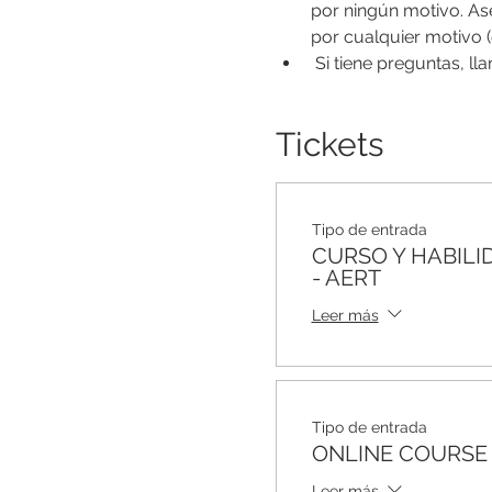
por ningún motivo. Ase
por cualquier motivo (
 Si tiene preguntas, l
Tickets
Tipo de entrada
CURSO Y HABILI
- AERT
Leer más
Tipo de entrada
ONLINE COURSE
Leer más