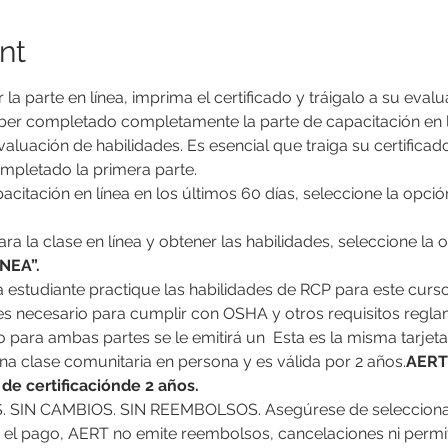
nt
a parte en línea, imprima el certificado y tráigalo a su evalu
r completado completamente la parte de capacitación en lí
luación de habilidades. Es esencial que traiga su certificad
mpletado la primera parte.
acitación en línea en los últimos 60 días, seleccione la opció
para la clase en línea y obtener las habilidades, seleccione la 
NEA”.
es necesario para cumplir con OSHA y otros requisitos regla
o para ambas partes se le emitirá un 
 Esta es la misma tarjeta
a una clase comunitaria en persona y es válida por 2 años.
AERT 
 de certificación
de 2 años.
 el pago, AERT no emite reembolsos, cancelaciones ni permit