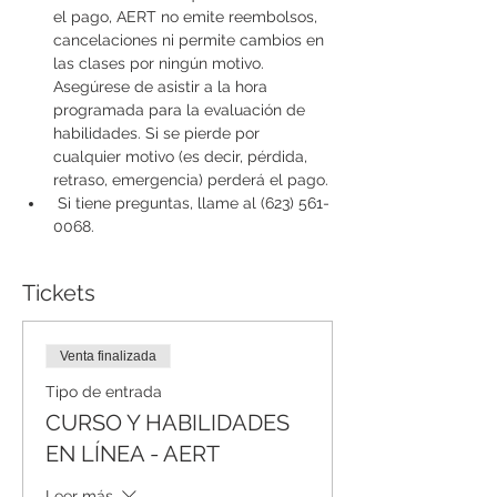
el pago, AERT no emite reembolsos, 
cancelaciones ni permite cambios en 
las clases por ningún motivo. 
Asegúrese de asistir a la hora 
programada para la evaluación de 
habilidades. Si se pierde por 
cualquier motivo (es decir, pérdida, 
retraso, emergencia) perderá el pago.
 Si tiene preguntas, llame al (623) 561-
0068.
Tickets
Venta finalizada
Tipo de entrada
CURSO Y HABILIDADES
EN LÍNEA - AERT
Leer más