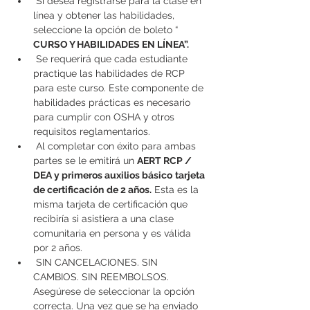
 Si desea registrarse para la clase en 
línea y obtener las habilidades, 
seleccione la opción de boleto “ 
CURSO Y HABILIDADES EN LÍNEA”.
 Se requerirá que cada estudiante 
practique las habilidades de RCP 
para este curso. Este componente de 
habilidades prácticas es necesario 
para cumplir con OSHA y otros 
requisitos reglamentarios.
 Al completar con éxito para ambas 
partes se le emitirá un 
AERT RCP / 
DEA y primeros auxilios básico
tarjeta 
de certificación
de 2 años.
 Esta es la 
misma tarjeta de certificación que 
recibiría si asistiera a una clase 
comunitaria en persona y es válida 
por 2 años.
 SIN CANCELACIONES. SIN 
CAMBIOS. SIN REEMBOLSOS. 
Asegúrese de seleccionar la opción 
correcta. Una vez que se ha enviado 