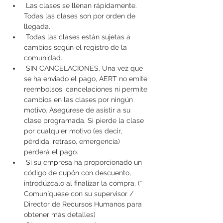
 Las clases se llenan rápidamente. 
Todas las clases son por orden de 
llegada.
 Todas las clases están sujetas a 
cambios según el registro de la 
comunidad.
 SIN CANCELACIONES. Una vez que 
se ha enviado el pago, AERT no emite 
reembolsos, cancelaciones ni permite 
cambios en las clases por ningún 
motivo. Asegúrese de asistir a su 
clase programada. Si pierde la clase 
por cualquier motivo (es decir, 
pérdida, retraso, emergencia) 
perderá el pago.
 Si su empresa ha proporcionado un 
código de cupón con descuento, 
introdúzcalo al finalizar la compra. (* 
Comuníquese con su supervisor / 
Director de Recursos Humanos para 
obtener más detalles)