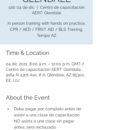
sáb 04 de dic
  |  
Centro de capacitación
AERT: Glendale
In person training with hands on practice.
CPR / AED / FIRST AID / BLS Training.
Tempe AZ
Time & Location
04 dic 2021, 8:00 a.m. – 12:00 p.m. GMT-7
Centro de capacitación AERT: Glendale,
9164 N 43rd Ave, # 6, Glendale, AZ 85302,
EE. UU.
About the Event
Debe pagar por completo antes de 
asistir a una clase de capacitación. 
NO asista a una clase sin pagar 
antes, será rechazado.