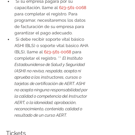
 Si su empresa pagará por su 
capacitación, llame al 
623-561-0068
para completar el registro. Para 
programar, necesitaremos los datos 
de facturación de su empresa para 
garantizar el pago adecuado.
 Si debe recibir soporte vital básico 
ASHI (BLS) o soporte vital básico AHA 
(BLS), llame al 
623-561-0068
 para 
completar el registro. ** 
El Instituto 
Estadounidense de Salud y Seguridad 
(ASHI) no revisa, respalda, acepta ni 
aprueba a los instructores, cursos o 
tarjetas de certificación de AERT. ASHI 
no acepta ninguna responsabilidad por 
la calidad o competencia del Instructor 
AERT, o la idoneidad, aprobación, 
reconocimiento, contenido, calidad o 
resultado de un curso AERT.
Tickets