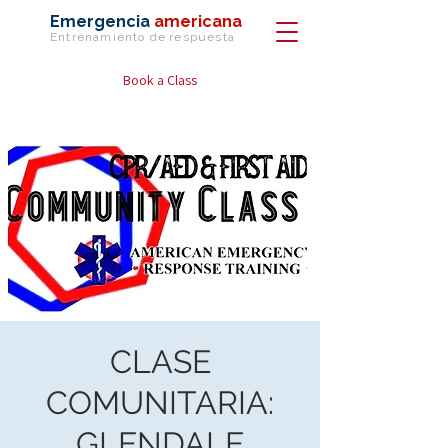
Emergencia
americana
Entrenamiento de
respuesta
Book a Class
CLASE
COMUNITARIA:
GLENDALE