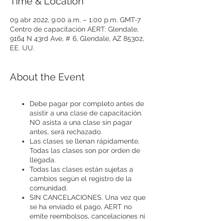
Time & Location
09 abr 2022, 9:00 a.m. – 1:00 p.m. GMT-7
Centro de capacitación AERT: Glendale,
9164 N 43rd Ave, # 6, Glendale, AZ 85302,
EE. UU.
About the Event
Debe pagar por completo antes de
asistir a una clase de capacitación.
NO asista a una clase sin pagar
antes, será rechazado.
Las clases se llenan rápidamente.
Todas las clases son por orden de
llegada.
Todas las clases están sujetas a
cambios según el registro de la
comunidad.
SIN CANCELACIONES. Una vez que
se ha enviado el pago, AERT no
emite reembolsos, cancelaciones ni