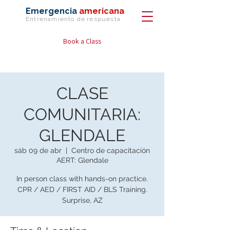
Emergencia
americana
Entrenamiento de
respuesta
Book a Class
CLASE
COMUNITARIA:
GLENDALE
sáb 09 de abr
  |  
Centro de capacitación
AERT: Glendale
In person class with hands-on practice.
CPR / AED / FIRST AID / BLS Training.
Surprise, AZ