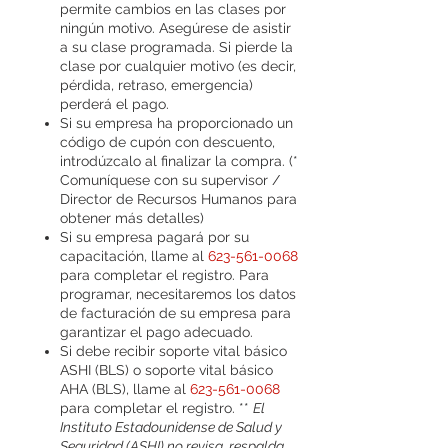
permite cambios en las clases por
ningún motivo. Asegúrese de asistir
a su clase programada. Si pierde la
clase por cualquier motivo (es decir,
pérdida, retraso, emergencia)
perderá el pago.
Si su empresa ha proporcionado un
código de cupón con descuento,
introdúzcalo al finalizar la compra. (*
Comuníquese con su supervisor /
Director de Recursos Humanos para
obtener más detalles)
Si su empresa pagará por su
capacitación, llame al
623-561-0068
para completar el registro. Para
programar, necesitaremos los datos
de facturación de su empresa para
garantizar el pago adecuado.
Si debe recibir soporte vital básico
ASHI (BLS) o soporte vital básico
AHA (BLS), llame al
623-561-0068
para completar el registro. **
El
Instituto Estadounidense de Salud y
Seguridad (ASHI) no revisa, respalda,