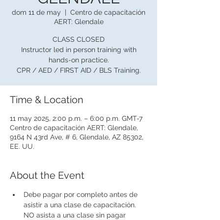
dom 11 de may
  |  
Centro de capacitación
AERT: Glendale
CLASS CLOSED
Instructor led in person training with
hands-on practice.
CPR / AED / FIRST AID / BLS Training.
Time & Location
11 may 2025, 2:00 p.m. – 6:00 p.m. GMT-7
Centro de capacitación AERT: Glendale,
9164 N 43rd Ave, # 6, Glendale, AZ 85302,
EE. UU.
About the Event
Debe pagar por completo antes de 
asistir a una clase de capacitación. 
NO asista a una clase sin pagar 