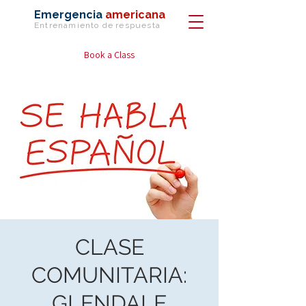
Emergencia
americana
Entrenamiento de
respuesta
Book a Class
CLASE
COMUNITARIA:
GLENDALE