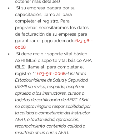
obtener más detalles)
 Si su empresa pagará por su 
capacitación, llame al 
 para 
completar el registro. Para 
programar, necesitaremos los datos 
de facturación de su empresa para 
garantizar el pago adecuado.
623-561-
0068
 Si debe recibir soporte vital básico 
ASHI (BLS) o soporte vital básico AHA 
(BLS), llame al 
 para completar el 
registro. ** 
623-561-0068
El Instituto 
Estadounidense de Salud y Seguridad 
(ASHI) no revisa, respalda, acepta ni 
aprueba a los instructores, cursos o 
tarjetas de certificación de AERT. ASHI 
no acepta ninguna responsabilidad por 
la calidad o competencia del Instructor 
AERT, o la idoneidad, aprobación, 
reconocimiento, contenido, calidad o 
resultado de un curso AERT.