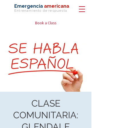
Emergencia
americana
Entrenamiento de
respuesta
Book a Class
CLASE
COMUNITARIA:
GLENDALE