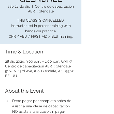
sáb 28 de dic
  |  
Centro de capacitación
AERT: Glendale
THIS CLASS IS CANCELLED.
Instructor led in person training with
hands-on practice.
CPR / AED / FIRST AID / BLS Training.
Time & Location
28 dic 2024, 9:00 a.m. – 1:00 p.m. GMT-7
Centro de capacitación AERT: Glendale,
9164 N 43rd Ave, # 6, Glendale, AZ 85302,
EE. UU.
About the Event
Debe pagar por completo antes de 
asistir a una clase de capacitación. 
NO asista a una clase sin pagar 