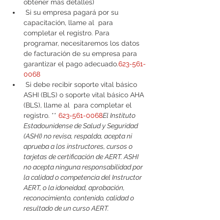
obtener más detalles)
 Si su empresa pagará por su 
capacitación, llame al 
 para 
completar el registro. Para 
programar, necesitaremos los datos 
de facturación de su empresa para 
garantizar el pago adecuado.
623-561-
0068
 Si debe recibir soporte vital básico 
ASHI (BLS) o soporte vital básico AHA 
(BLS), llame al 
 para completar el 
registro. ** 
623-561-0068
El Instituto 
Estadounidense de Salud y Seguridad 
(ASHI) no revisa, respalda, acepta ni 
aprueba a los instructores, cursos o 
tarjetas de certificación de AERT. ASHI 
no acepta ninguna responsabilidad por 
la calidad o competencia del Instructor 
AERT, o la idoneidad, aprobación, 
reconocimiento, contenido, calidad o 
resultado de un curso AERT.