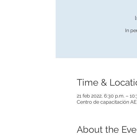
In pe
Time & Locati
21 feb 2022, 6:30 p.m. – 1
Centro de capacitación AER
About the Eve