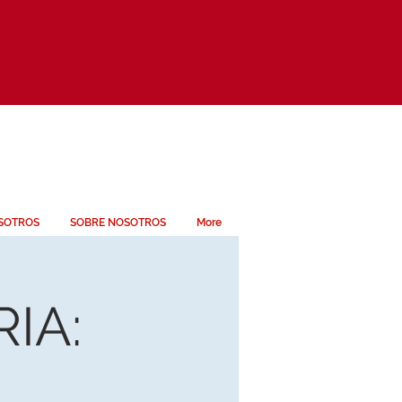
SOTROS
SOBRE NOSOTROS
More
IA: