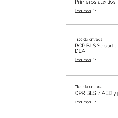
Primeros auxilios
Leer más
Tipo de entrada
RCP BLS Soporte v
DEA
Leer más
Tipo de entrada
CPR BLS / AED y p
Leer más