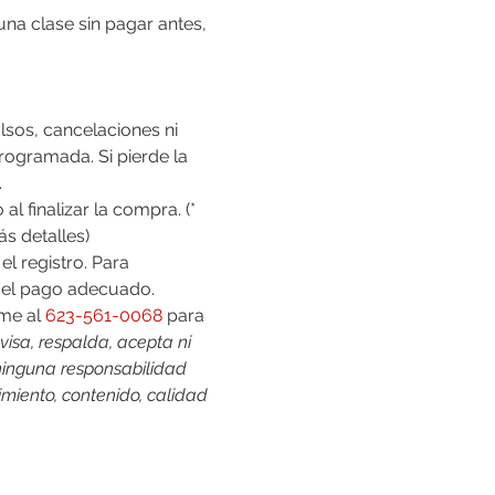
na clase sin pagar antes, 
rogramada. Si pierde la 
.
s detalles)
l registro. Para 
 el pago adecuado.
me al 
623-561-0068
 para 
visa, respalda, acepta ni 
 ninguna responsabilidad 
miento, contenido, calidad 