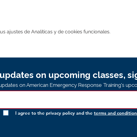
 ajustes de Analíticas y de cookies funcionales.
updates on upcoming classes, si
e updates on American Emergency Response Training's upco
I agree to the privacy policy and the
terms and condition