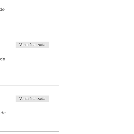
 de
Venta finalizada
 de
Venta finalizada
 de