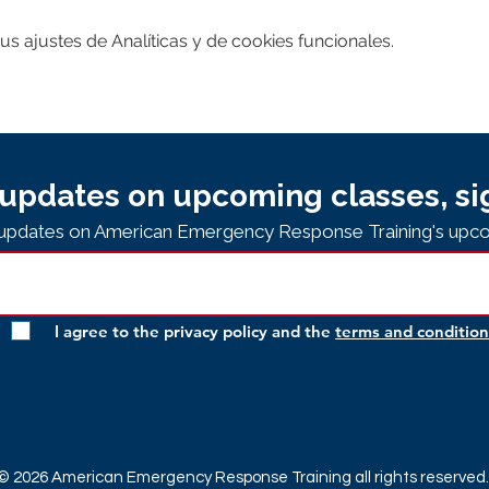
 ajustes de Analíticas y de cookies funcionales.
updates on upcoming classes, si
e updates on American Emergency Response Training's upco
I agree to the privacy policy and the
terms and condition
© 2026 American Emergency Response Training all rights reserved.