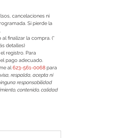
rogramada. Si pierde la 
.
s detalles)
l registro. Para 
 el pago adecuado.
me al 
623-561-0068
 para 
visa, respalda, acepta ni 
 ninguna responsabilidad 
miento, contenido, calidad 