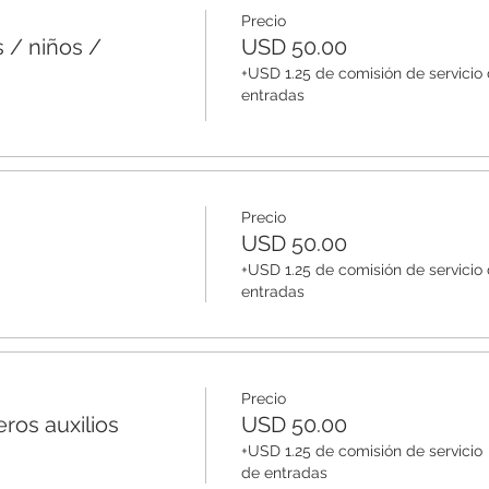
Precio
 / niños /
USD 50.00
+USD 1.25 de comisión de servicio
entradas
Precio
USD 50.00
+USD 1.25 de comisión de servicio
entradas
Precio
ros auxilios
USD 50.00
+USD 1.25 de comisión de servicio
de entradas