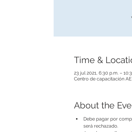
Time & Locati
23 jul 2021, 6:30 p.m. – 10
Centro de capacitación AER
About the Eve
Debe pagar por complet
será rechazado.