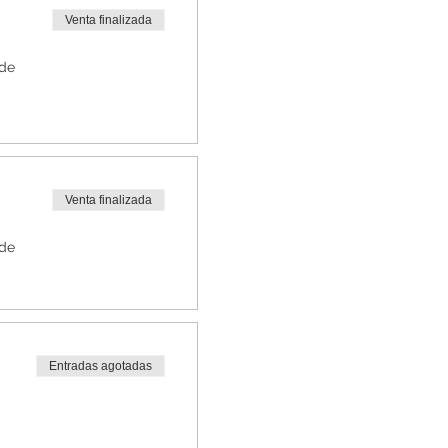
Venta finalizada
 de
Venta finalizada
 de
Entradas agotadas