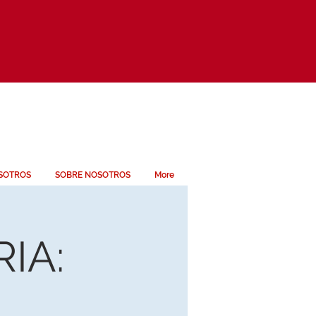
SOTROS
SOBRE NOSOTROS
More
IA: