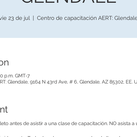
vie 23 de jul
  |  
Centro de capacitación AERT: Glendal
on
:30 p.m. GMT-7
T: Glendale, 9164 N 43rd Ave, # 6, Glendale, AZ 85302, EE. 
nt
o antes de asistir a una clase de capacitación. NO asista a u